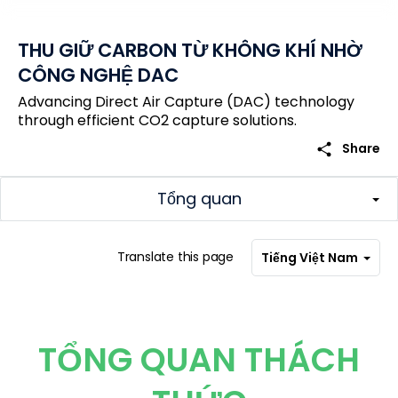
THU GIỮ CARBON TỪ KHÔNG KHÍ NHỜ
CÔNG NGHỆ DAC
Advancing Direct Air Capture (DAC) technology
through efficient CO2 capture solutions.
share
Share
Tổng quan
Translate this page
Tiếng Việt Nam
TỔNG QUAN THÁCH