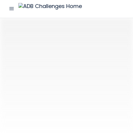
menu
ADB
Challenges